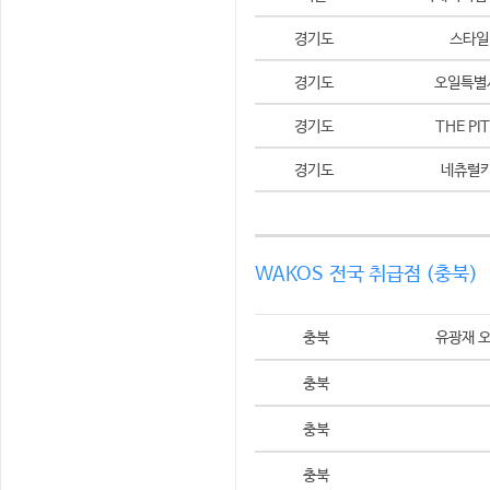
경기도
스타일
경기도
오일특
경기도
THE PI
경기도
네츄럴
WAKOS 전국 취급점 (충북)
충북
유광재 
충북
충북
충북