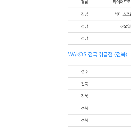
경남
타이어프로
경남
섹터 스프
경남
진오일
경남
WAKOS 전국 취급점 (전북)
전주
전북
전북
전북
전북