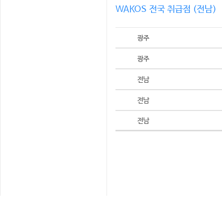
WAKOS 전국 취급점 (전남)
광주
광주
전남
전남
전남