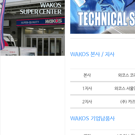
WAKOS 본사 / 지사
본사
와코스 코
1지사
와코스 서울
2지사
(주) 카
WAKOS 기업납품사