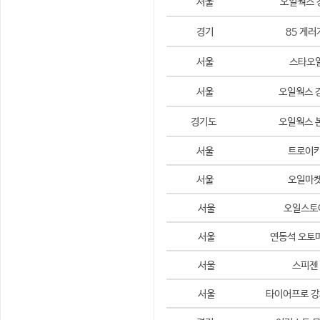
서울
오일웍스 
경기
85 게
서울
스타오
서울
오일웍스 
경기도
오일웍스 
서울
트로이
서울
오일마
서울
오일스
서울
연동석 오토
서울
스피
서울
타이어프로 