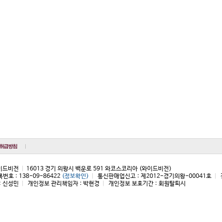
와이드비전
|
16013 경기 의왕시 백운로 591 와코스코리아 (와이드비전)
호 : 138-09-86422
(정보확인)
|
통신판매업신고 : 제2012-경기의왕-00041호
|
: 신성민
|
개인정보 관리책임자 : 박현경
|
개인정보 보호기간 : 회원탈퇴시