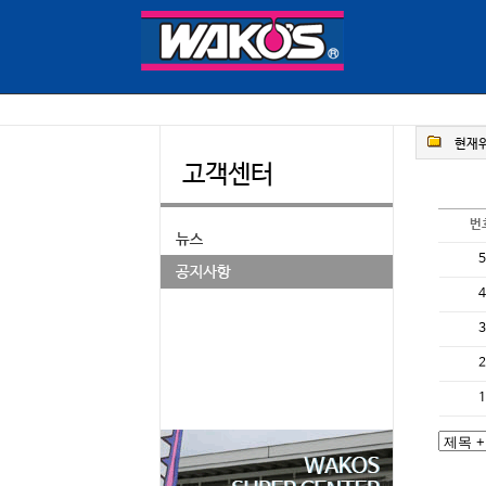
현재위
고객센터
번
5
4
3
2
1