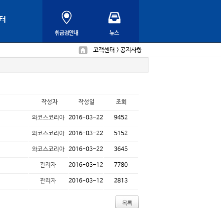
터
고객센터 > 공지사항
작성자
작성일
조회
와코스코리아
2016-03-22
9452
와코스코리아
2016-03-22
5152
와코스코리아
2016-03-22
3645
관리자
2016-03-12
7780
관리자
2016-03-12
2813
목록