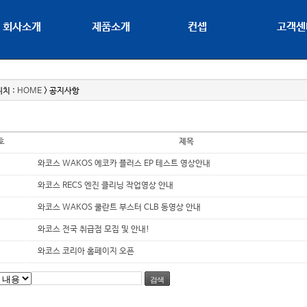
회사소개
제품소개
컨셉
고객센
치 :
HOME
> 공지사항
호
제목
와코스 WAKOS 에코카 플러스 EP 테스트 영상안내
와코스 RECS 엔진 클리닝 작업영상 안내
와코스 WAKOS 쿨란트 부스터 CLB 동영상 안내
와코스 전국 취급점 모집 및 안내!
와코스 코리아 홈페이지 오픈
검색