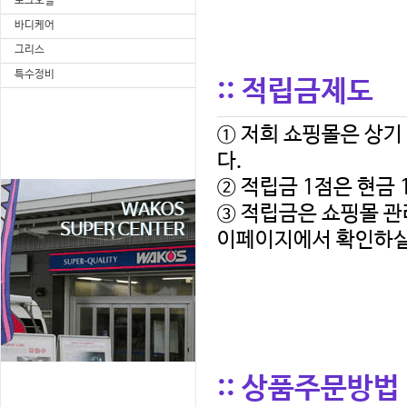
포크오일
바디케어
그리스
특수정비
:: 적립금제도
다.
② 적립금 1점은 현금
이페이지에서 확인하실
:: 상품주문방법