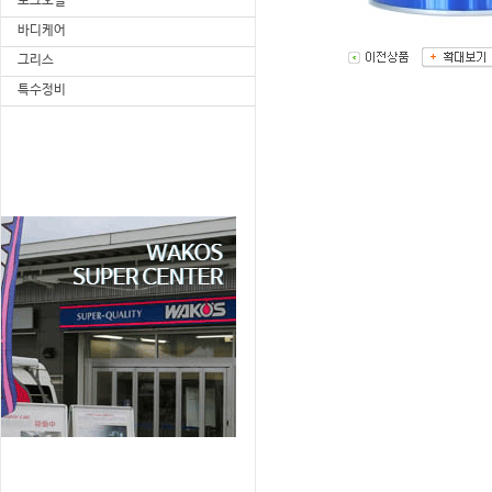
포크오일
바디케어
그리스
특수정비