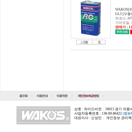
GL5 [수
기어오일,
판매가 : 11
상호 : 와이드비전
|
16013 경기 의
사업자등록번호 : 138-09-86422
(정보
대표이사 : 신성민
|
개인정보 관리책임