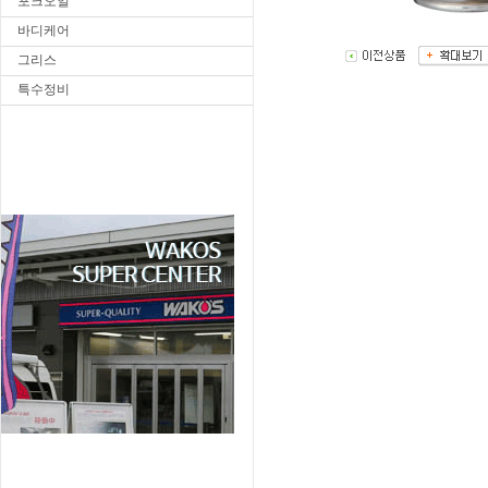
포크오일
바디케어
그리스
특수정비