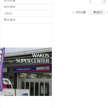
포크오일
바디케어
그리스
특수정비